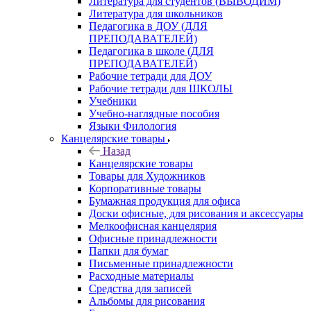
Литература для студентов (ВЫВОДИМ)
Литература для школьников
Педагогика в ДОУ (ДЛЯ
ПРЕПОДАВАТЕЛЕЙ)
Педагогика в школе (ДЛЯ
ПРЕПОДАВАТЕЛЕЙ)
Рабочие тетради для ДОУ
Рабочие тетради для ШКОЛЫ
Учебники
Учебно-наглядные пособия
Языки Филология
Канцелярские товары
Назад
Канцелярские товары
Товары для Художников
Корпоративные товары
Бумажная продукция для офиса
Доски офисные, для рисования и аксессуары
Мелкоофисная канцелярия
Офисные принадлежности
Папки для бумаг
Письменные принадлежности
Расходные материалы
Средства для записей
Альбомы для рисования