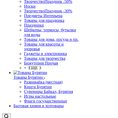
ТворчествоПраздник -50%
Носки
ТворчествоПраздник -30%
Предметы Интерьера
Товары для праздника
Праздники
Шейкеры, термосы, бутылки
для воды
Товары для дома, посуда и пр.
Товары для красоты и
здоровья
Гаджеты и электроника
Товары для творчества
Бижутерия Прочая
+ ЕЩЕ 3
Товары Бурятии
Развивайка (местная)
Книги Бурятии
Сувениры Байкал, Бурятия
Игры настольные
Флаги государственные
Бытовая химия и хозтовары