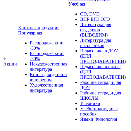
Учебная
CD, DVD
ВПР ЕГЭ ОГЭ
Литература для
Книжная продукция
студентов
Популярная
(ВЫВОДИМ)
Литература для
Распродажа книг
школьников
-30%
Педагогика в ДОУ
Распродажа книг
(ДЛЯ
-50%
ПРЕПОДАВАТЕЛЕЙ)
Акции
Нехудожественная
Педагогика в школе
литература
(ДЛЯ
Книги для детей и
ПРЕПОДАВАТЕЛЕЙ)
юношества
Рабочие тетради для
Художественная
ДОУ
литература
Рабочие тетради для
ШКОЛЫ
Учебники
Учебно-наглядные
пособия
Языки Филология