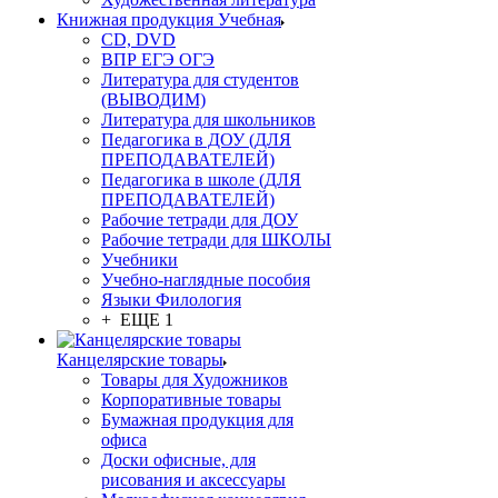
Книжная продукция Учебная
CD, DVD
ВПР ЕГЭ ОГЭ
Литература для студентов
(ВЫВОДИМ)
Литература для школьников
Педагогика в ДОУ (ДЛЯ
ПРЕПОДАВАТЕЛЕЙ)
Педагогика в школе (ДЛЯ
ПРЕПОДАВАТЕЛЕЙ)
Рабочие тетради для ДОУ
Рабочие тетради для ШКОЛЫ
Учебники
Учебно-наглядные пособия
Языки Филология
+ ЕЩЕ 1
Канцелярские товары
Товары для Художников
Корпоративные товары
Бумажная продукция для
офиса
Доски офисные, для
рисования и аксессуары