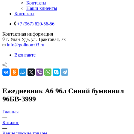
Контакты
Наши клиенты
Контакты
+7 (967) 620-56-56
Контактная информация
г. Улан-Удэ, ул. Трактовая, 7к1
info@polinom03.ru
Вконтакте
Ежедневник А6 96л Синий бумвинил
96БВ-3999
Главная
—
Каталог
—
Канцелярские товары