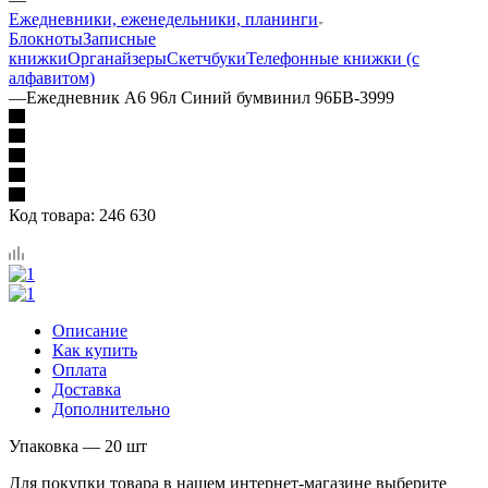
Ежедневники, еженедельники, планинги
Блокноты
Записные
книжки
Органайзеры
Скетчбуки
Телефонные книжки (с
алфавитом)
—
Ежедневник А6 96л Синий бумвинил 96БВ-3999
Код товара:
246 630
Описание
Как купить
Оплата
Доставка
Дополнительно
Упаковка — 20 шт
Для покупки товара в нашем интернет-магазине выберите