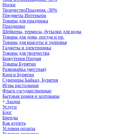
Носки
ТворчествоПраздник -30%
Предметы Интерьера
Товары для праздника
Праздники
Шейкеры, термосы, бутылки для воды
Товары для дома, посуда и пр.
Товары для красоты и здоровья
Гаджеты и электроника
Товары для творчества
Бижутерия Прочая
Товары Бурятии
Развивайка (местная)
Книги Бурятии
Сувениры Байкал, Бурятия
Игры настольные
Флаги государственные
Бытовая химия и хозтовары
Акции
Услуги
Блог
Бренды
Как купить
Условия оплаты
Условия доставки