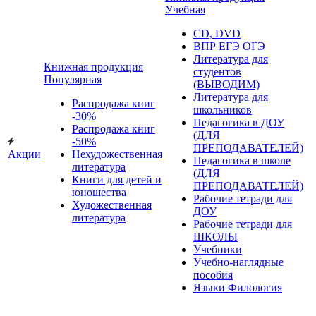
Учебная
CD, DVD
ВПР ЕГЭ ОГЭ
Литература для
Книжная продукция
студентов
Популярная
(ВЫВОДИМ)
Литература для
Распродажа книг
школьников
-30%
Педагогика в ДОУ
Распродажа книг
(ДЛЯ
-50%
ПРЕПОДАВАТЕЛЕЙ)
Акции
Нехудожественная
Педагогика в школе
литература
(ДЛЯ
Книги для детей и
ПРЕПОДАВАТЕЛЕЙ)
юношества
Рабочие тетради для
Художественная
ДОУ
литература
Рабочие тетради для
ШКОЛЫ
Учебники
Учебно-наглядные
пособия
Языки Филология