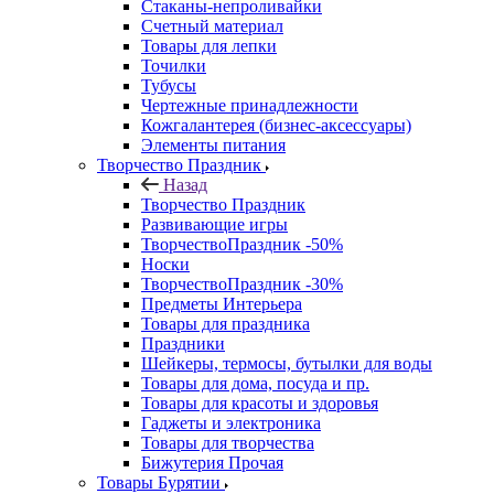
Стаканы-непроливайки
Счетный материал
Товары для лепки
Точилки
Тубусы
Чертежные принадлежности
Кожгалантерея (бизнес-аксессуары)
Элементы питания
Творчество Праздник
Назад
Творчество Праздник
Развивающие игры
ТворчествоПраздник -50%
Носки
ТворчествоПраздник -30%
Предметы Интерьера
Товары для праздника
Праздники
Шейкеры, термосы, бутылки для воды
Товары для дома, посуда и пр.
Товары для красоты и здоровья
Гаджеты и электроника
Товары для творчества
Бижутерия Прочая
Товары Бурятии