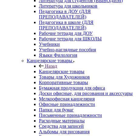
Литература для студентов (ВЫВОДИМ)
Литература для школьников
Педагогика в ДОУ (ДЛЯ
ПРЕПОДАВАТЕЛЕЙ)
Педагогика в школе (ДЛЯ
ПРЕПОДАВАТЕЛЕЙ)
Рабочие тетради для ДОУ
Рабочие тетради для ШКОЛЫ
Учебники
Учебно-наглядные пособия
Языки Филология
Канцелярские товары
Назад
Канцелярские товары
Товары для Художников
Корпоративные товары
Бумажная продукция для офиса
Доски офисные, для рисования и аксессуары
Мелкоофисная канцелярия
Офисные принадлежности
Папки для бумаг
Письменные принадлежности
Расходные материалы
Средства для записей
Альбомы для рисования