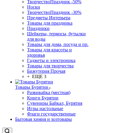
ТворчествоПраздник -50%
Носки
ТворчествоПраздник -30%
Предметы Интерьера
Товары для праздника
Праздники
Шейкеры, термосы, бутылки
для воды
Товары для дома, посуда и пр.
Товары для красоты и
здоровья
Гаджеты и электроника
Товары для творчества
Бижутерия Прочая
+ ЕЩЕ 3
Товары Бурятии
Развивайка (местная)
Книги Бурятии
Сувениры Байкал, Бурятия
Игры настольные
Флаги государственные
Бытовая химия и хозтовары