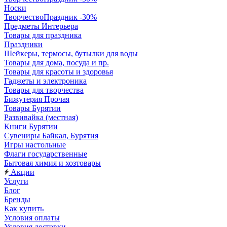
Носки
ТворчествоПраздник -30%
Предметы Интерьера
Товары для праздника
Праздники
Шейкеры, термосы, бутылки для воды
Товары для дома, посуда и пр.
Товары для красоты и здоровья
Гаджеты и электроника
Товары для творчества
Бижутерия Прочая
Товары Бурятии
Развивайка (местная)
Книги Бурятии
Сувениры Байкал, Бурятия
Игры настольные
Флаги государственные
Бытовая химия и хозтовары
Акции
Услуги
Блог
Бренды
Как купить
Условия оплаты
Условия доставки