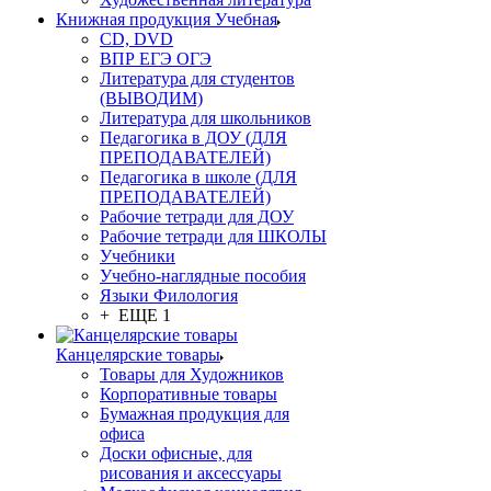
Книжная продукция Учебная
CD, DVD
ВПР ЕГЭ ОГЭ
Литература для студентов
(ВЫВОДИМ)
Литература для школьников
Педагогика в ДОУ (ДЛЯ
ПРЕПОДАВАТЕЛЕЙ)
Педагогика в школе (ДЛЯ
ПРЕПОДАВАТЕЛЕЙ)
Рабочие тетради для ДОУ
Рабочие тетради для ШКОЛЫ
Учебники
Учебно-наглядные пособия
Языки Филология
+ ЕЩЕ 1
Канцелярские товары
Товары для Художников
Корпоративные товары
Бумажная продукция для
офиса
Доски офисные, для
рисования и аксессуары