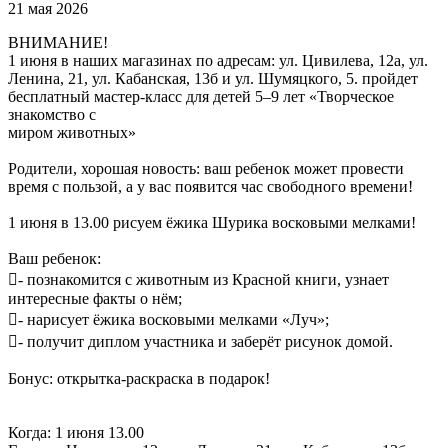
21 мая 2026
ВНИМАНИЕ!
1 июня в наших магазинах по адресам: ул. Цивилева, 12а, ул.
Ленина, 21, ул. Кабанская, 13б и ул. Шумяцкого, 5. пройдет
бесплатный мастер-класс для детей 5–9 лет «Творческое
знакомство с
миром животных»
Родители, хорошая новость: ваш ребенок может провести
время с пользой, а у вас появится час свободного времени!
1 июня в 13.00 рисуем ёжика Шурика восковыми мелками!
Ваш ребенок:
- познакомится с животным из Красной книги, узнает
интересные факты о нём;
- нарисует ёжика восковыми мелками «Луч»;
- получит диплом участника и заберёт рисунок домой.
Бонус: открытка-раскраска в подарок!
Когда: 1 июня 13.00