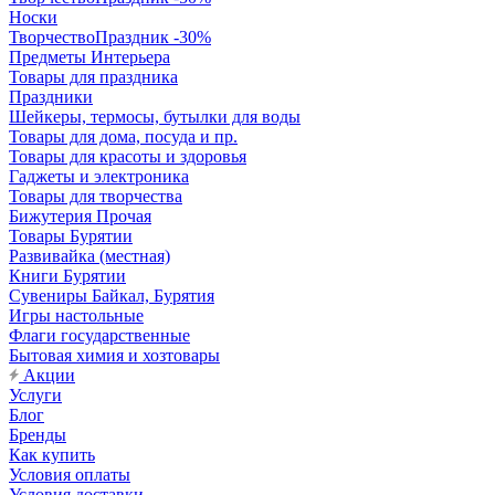
Носки
ТворчествоПраздник -30%
Предметы Интерьера
Товары для праздника
Праздники
Шейкеры, термосы, бутылки для воды
Товары для дома, посуда и пр.
Товары для красоты и здоровья
Гаджеты и электроника
Товары для творчества
Бижутерия Прочая
Товары Бурятии
Развивайка (местная)
Книги Бурятии
Сувениры Байкал, Бурятия
Игры настольные
Флаги государственные
Бытовая химия и хозтовары
Акции
Услуги
Блог
Бренды
Как купить
Условия оплаты
Условия доставки