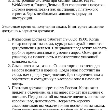
Электронные системы при онлайн-заказе: PayPal,
WebMoney и Яндекс.Деньги. Для совершения покупки
система перенаправит вас на страницу платежного
сервиса. Здесь необходимо заполнить форму по
инструкции.
Экономьте время на получении заказа. В интернет-магазине
доступно 4 варианта доставки:
Курьерская доставка работает с 9.00 до 19.00. Когда
товар поступит на склад, курьерская служба свяжется
для уточнения деталей. Специалист предложит выбрать
удобное время доставки и уточнит адрес. Осмотрите
упаковку на целостность и соответствие указанной
комплектации.
Самовывоз из магазина. Список торговых точек для
выбора появится в корзине. Когда заказ поступит на
склад, вам придет уведомление. Для получения заказа
обратитесь к сотруднику в кассовой зоне и назовите
номер.
Почтовая доставка через почту России. Когда заказ
придет в отделение, на ваш адрес придет извещение о
посылке. Перед оплатой вы можете оценить состояние
коробки: вес, целостность. Вскрывать коробку
самостоятельно вы можете только после оплаты заказа.
Один заказ может содержать не больше 10 позиций и