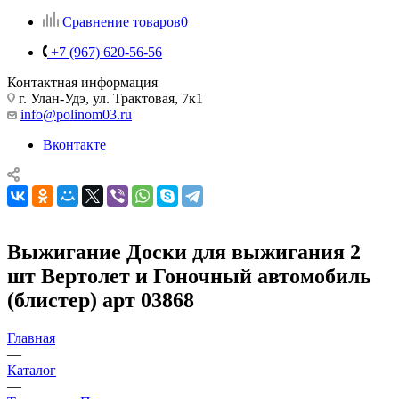
Сравнение товаров
0
+7 (967) 620-56-56
Контактная информация
г. Улан-Удэ, ул. Трактовая, 7к1
info@polinom03.ru
Вконтакте
Выжигание Доски для выжигания 2
шт Вертолет и Гоночный автомобиль
(блистер) арт 03868
Главная
—
Каталог
—