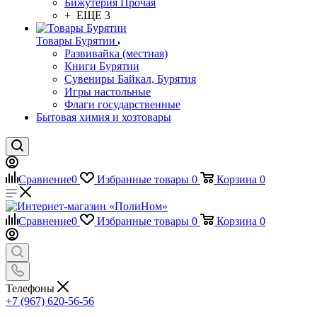
Бижутерия Прочая
+ ЕЩЕ 3
Товары Бурятии
Развивайка (местная)
Книги Бурятии
Сувениры Байкал, Бурятия
Игры настольные
Флаги государственные
Бытовая химия и хозтовары
Сравнение
0
Избранные товары
0
Корзина
0
Сравнение
0
Избранные товары
0
Корзина
0
Телефоны
+7 (967) 620-56-56