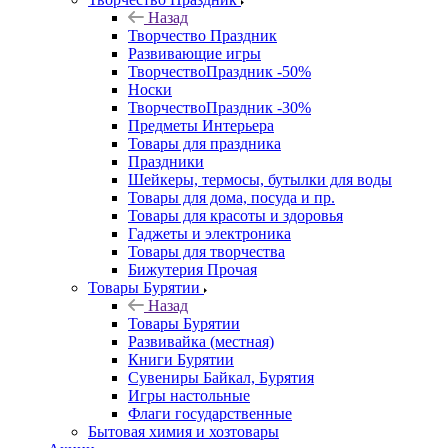
Назад
Творчество Праздник
Развивающие игры
ТворчествоПраздник -50%
Носки
ТворчествоПраздник -30%
Предметы Интерьера
Товары для праздника
Праздники
Шейкеры, термосы, бутылки для воды
Товары для дома, посуда и пр.
Товары для красоты и здоровья
Гаджеты и электроника
Товары для творчества
Бижутерия Прочая
Товары Бурятии
Назад
Товары Бурятии
Развивайка (местная)
Книги Бурятии
Сувениры Байкал, Бурятия
Игры настольные
Флаги государственные
Бытовая химия и хозтовары