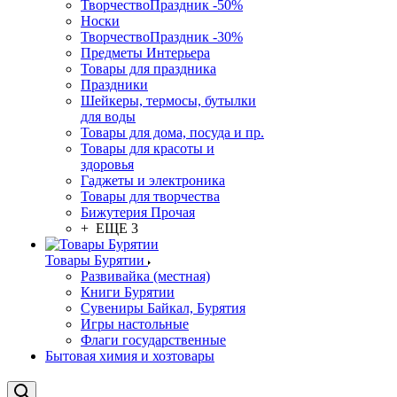
ТворчествоПраздник -50%
Носки
ТворчествоПраздник -30%
Предметы Интерьера
Товары для праздника
Праздники
Шейкеры, термосы, бутылки
для воды
Товары для дома, посуда и пр.
Товары для красоты и
здоровья
Гаджеты и электроника
Товары для творчества
Бижутерия Прочая
+ ЕЩЕ 3
Товары Бурятии
Развивайка (местная)
Книги Бурятии
Сувениры Байкал, Бурятия
Игры настольные
Флаги государственные
Бытовая химия и хозтовары