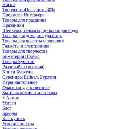
Носки
ТворчествоПраздник -30%
Предметы Интерьера
Товары для праздника
Праздники
Шейкеры, термосы, бутылки для воды
Товары для дома, посуда и пр.
Товары для красоты и здоровья
Гаджеты и электроника
Товары для творчества
Бижутерия Прочая
Товары Бурятии
Развивайка (местная)
Книги Бурятии
Сувениры Байкал, Бурятия
Игры настольные
Флаги государственные
Бытовая химия и хозтовары
Акции
Услуги
Блог
Бренды
Как купить
Условия оплаты
Условия доставки