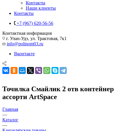
Контакты
Наши клиенты
Контакты
+7 (967) 620-56-56
Контактная информация
г. Улан-Удэ, ул. Трактовая, 7к1
info@polinom03.ru
Вконтакте
Точилка Смайлик 2 отв контейнер
ассорти ArtSpace
Главная
—
Каталог
—
Канцелярские товары