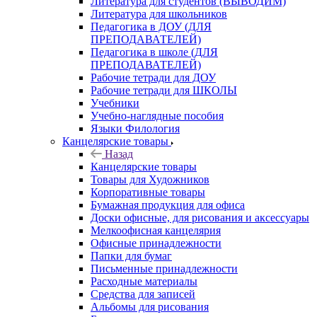
Литература для студентов (ВЫВОДИМ)
Литература для школьников
Педагогика в ДОУ (ДЛЯ
ПРЕПОДАВАТЕЛЕЙ)
Педагогика в школе (ДЛЯ
ПРЕПОДАВАТЕЛЕЙ)
Рабочие тетради для ДОУ
Рабочие тетради для ШКОЛЫ
Учебники
Учебно-наглядные пособия
Языки Филология
Канцелярские товары
Назад
Канцелярские товары
Товары для Художников
Корпоративные товары
Бумажная продукция для офиса
Доски офисные, для рисования и аксессуары
Мелкоофисная канцелярия
Офисные принадлежности
Папки для бумаг
Письменные принадлежности
Расходные материалы
Средства для записей
Альбомы для рисования