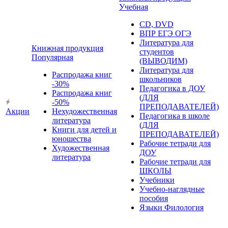
Учебная
CD, DVD
ВПР ЕГЭ ОГЭ
Литература для
Книжная продукция
студентов
Популярная
(ВЫВОДИМ)
Литература для
Распродажа книг
школьников
-30%
Педагогика в ДОУ
Распродажа книг
(ДЛЯ
-50%
ПРЕПОДАВАТЕЛЕЙ)
Акции
Нехудожественная
Педагогика в школе
литература
(ДЛЯ
Книги для детей и
ПРЕПОДАВАТЕЛЕЙ)
юношества
Рабочие тетради для
Художественная
ДОУ
литература
Рабочие тетради для
ШКОЛЫ
Учебники
Учебно-наглядные
пособия
Языки Филология