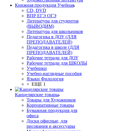
Книжная продукция Учебная
CD, DVD
ВПР ЕГЭ ОГЭ
Литература для студентов
(ВЫВОДИМ)
Литература для школьников
Педагогика в ДОУ (ДЛЯ
ПРЕПОДАВАТЕЛЕЙ)
Педагогика в школе (ДЛЯ
ПРЕПОДАВАТЕЛЕЙ)
Рабочие тетради для ДОУ
Рабочие тетради для ШКОЛЫ
Учебники
Учебно-наглядные пособия
Языки Филология
+ ЕЩЕ 1
Канцелярские товары
Товары для Художников
Корпоративные товары
Бумажная продукция для
офиса
Доски офисные, для
рисования и аксессуары