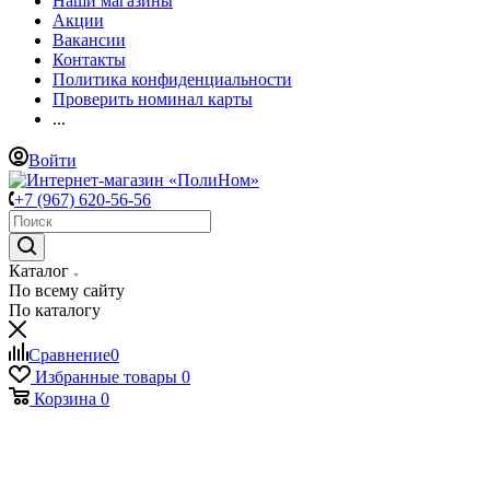
Наши магазины
Акции
Вакансии
Контакты
Политика конфиденциальности
Проверить номинал карты
...
Войти
+7 (967) 620-56-56
Каталог
По всему сайту
По каталогу
Сравнение
0
Избранные товары
0
Корзина
0