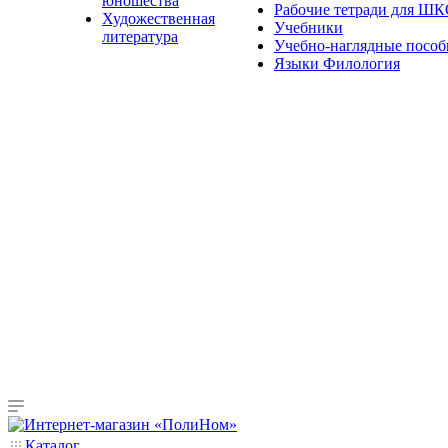
юношества
Рабочие тетради для Ш
Художественная
Учебники
литература
Учебно-наглядные пособ
Языки Филология
Каталог