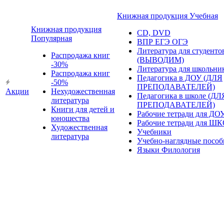
Книжная продукция Учебная
Книжная продукция
CD, DVD
Популярная
ВПР ЕГЭ ОГЭ
Литература для студенто
Распродажа книг
(ВЫВОДИМ)
-30%
Литература для школьни
Распродажа книг
Педагогика в ДОУ (ДЛЯ
-50%
ПРЕПОДАВАТЕЛЕЙ)
Акции
Нехудожественная
Педагогика в школе (ДЛ
литература
ПРЕПОДАВАТЕЛЕЙ)
Книги для детей и
Рабочие тетради для ДО
юношества
Рабочие тетради для Ш
Художественная
Учебники
литература
Учебно-наглядные пособ
Языки Филология