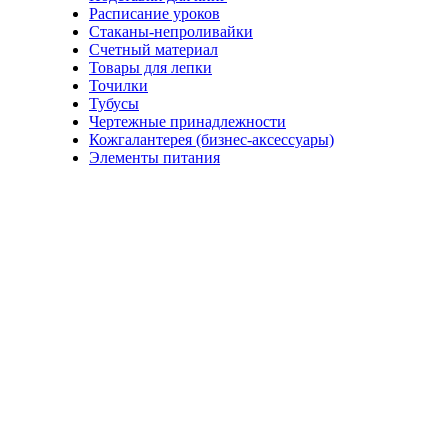
Расписание уроков
Стаканы-непроливайки
Счетный материал
Товары для лепки
Точилки
Тубусы
Чертежные принадлежности
Кожгалантерея (бизнес-аксессуары)
Элементы питания