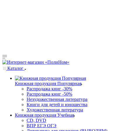
Каталог
Книжная продукция Популярная
Распродажа книг -30%
Распродажа книг -50%
Нехудожественная литература
Книги для детей и юношества
Художественная литература
Книжная продукция Учебная
CD, DVD
ВПР ЕГЭ ОГЭ
Литература для студентов (ВЫВОДИМ)