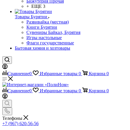
Бижутерия Прочая
+ ЕЩЕ 3
Товары Бурятии
Развивайка (местная)
Книги Бурятии
Сувениры Байкал, Бурятия
Игры настольные
Флаги государственные
Бытовая химия и хозтовары
Сравнение
0
Избранные товары
0
Корзина
0
Сравнение
0
Избранные товары
0
Корзина
0
Телефоны
+7 (967) 620-56-56