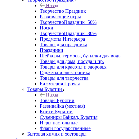
Назад
Творчество Праздник
Развивающие игры
ТворчествоПраздник -50%
Носки
ТворчествоПраздник -30%
Предметы Интерьера
Товары для праздника
Праздники
Шейкеры, термосы, бутылки для воды
Товары для дома, посуда и пр.
Товары для красоты и здоровья
Гаджеты и электроника
Товары для творчества
Бижутерия Прочая
Товары Бурятии
Назад
Товары Бурятии
Развивайка (местная)
Книги Бурятии
Сувениры Байкал, Бурятия
Игры настольные
Флаги государственные
Бытовая химия и хозтовары