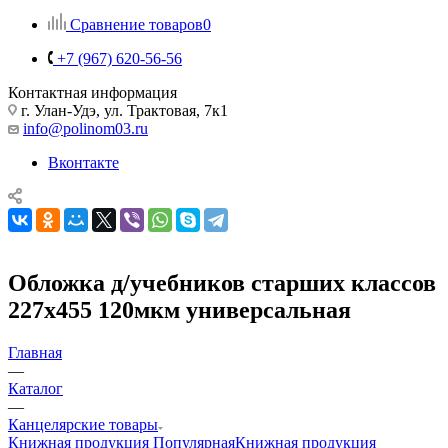
Сравнение товаров
0
+7 (967) 620-56-56
Контактная информация
г. Улан-Удэ, ул. Трактовая, 7к1
info@polinom03.ru
Вконтакте
Обложка д/учебников старших классов
227х455 120мкм универсальная
Главная
—
Каталог
—
Канцелярские товары
Книжная продукция Популярная
Книжная продукция