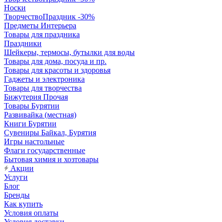
Носки
ТворчествоПраздник -30%
Предметы Интерьера
Товары для праздника
Праздники
Шейкеры, термосы, бутылки для воды
Товары для дома, посуда и пр.
Товары для красоты и здоровья
Гаджеты и электроника
Товары для творчества
Бижутерия Прочая
Товары Бурятии
Развивайка (местная)
Книги Бурятии
Сувениры Байкал, Бурятия
Игры настольные
Флаги государственные
Бытовая химия и хозтовары
Акции
Услуги
Блог
Бренды
Как купить
Условия оплаты
Условия доставки