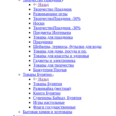
Назад
Творчество Праздник
Развивающие игры
ТворчествоПраздник -50%
Носки
ТворчествоПраздник -30%
Предметы Интерьера
Товары для праздника
Праздники
Шейкеры, термосы, бутылки для воды
Товары для дома, посуда и пр.
Товары для красоты и здоровья
Гаджеты и электроника
Товары для творчества
Бижутерия Прочая
Товары Бурятии
Назад
Товары Бурятии
Развивайка (местная)
Книги Бурятии
Сувениры Байкал, Бурятия
Игры настольные
Флаги государственные
Бытовая химия и хозтовары