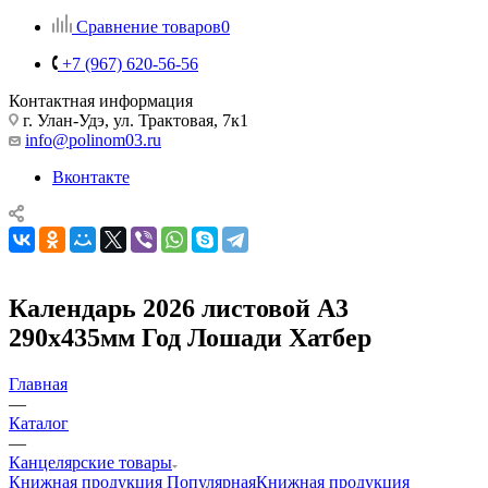
Сравнение товаров
0
+7 (967) 620-56-56
Контактная информация
г. Улан-Удэ, ул. Трактовая, 7к1
info@polinom03.ru
Вконтакте
Календарь 2026 листовой А3
290х435мм Год Лошади Хатбер
Главная
—
Каталог
—
Канцелярские товары
Книжная продукция Популярная
Книжная продукция