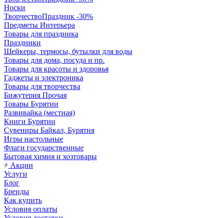
Носки
ТворчествоПраздник -30%
Предметы Интерьера
Товары для праздника
Праздники
Шейкеры, термосы, бутылки для воды
Товары для дома, посуда и пр.
Товары для красоты и здоровья
Гаджеты и электроника
Товары для творчества
Бижутерия Прочая
Товары Бурятии
Развивайка (местная)
Книги Бурятии
Сувениры Байкал, Бурятия
Игры настольные
Флаги государственные
Бытовая химия и хозтовары
Акции
Услуги
Блог
Бренды
Как купить
Условия оплаты
Условия доставки