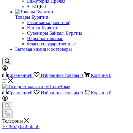
Бижутерия Прочая
+ ЕЩЕ 3
Товары Бурятии
Развивайка (местная)
Книги Бурятии
Сувениры Байкал, Бурятия
Игры настольные
Флаги государственные
Бытовая химия и хозтовары
Сравнение
0
Избранные товары
0
Корзина
0
Сравнение
0
Избранные товары
0
Корзина
0
Телефоны
+7 (967) 620-56-56