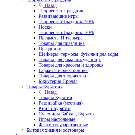
Назад
Творчество Праздник
Развивающие игры
ТворчествоПраздник -50%
Носки
ТворчествоПраздник -30%
Предметы Интерьера
Товары для праздника
Праздники
Шейкеры, термосы, бутылки для воды
Товары для дома, посуда и пр.
Товары для красоты и здоровья
Гаджеты и электроника
Товары для творчества
Бижутерия Прочая
Товары Бурятии
Назад
Товары Бурятии
Развивайка (местная)
Книги Бурятии
Сувениры Байкал, Бурятия
Игры настольные
Флаги государственные
Бытовая химия и хозтовары