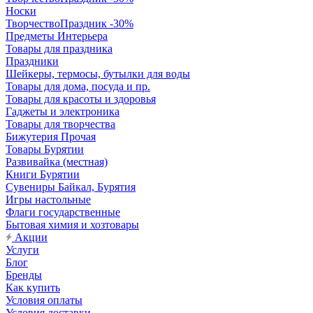
Носки
ТворчествоПраздник -30%
Предметы Интерьера
Товары для праздника
Праздники
Шейкеры, термосы, бутылки для воды
Товары для дома, посуда и пр.
Товары для красоты и здоровья
Гаджеты и электроника
Товары для творчества
Бижутерия Прочая
Товары Бурятии
Развивайка (местная)
Книги Бурятии
Сувениры Байкал, Бурятия
Игры настольные
Флаги государственные
Бытовая химия и хозтовары
Акции
Услуги
Блог
Бренды
Как купить
Условия оплаты
Условия доставки