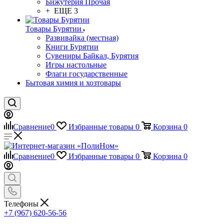
Бижутерия Прочая
+ ЕЩЕ 3
Товары Бурятии
Развивайка (местная)
Книги Бурятии
Сувениры Байкал, Бурятия
Игры настольные
Флаги государственные
Бытовая химия и хозтовары
Сравнение
0
Избранные товары
0
Корзина
0
Сравнение
0
Избранные товары
0
Корзина
0
Телефоны
+7 (967) 620-56-56