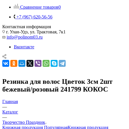
Сравнение товаров
0
+7 (967) 620-56-56
Контактная информация
г. Улан-Удэ, ул. Трактовая, 7к1
info@polinom03.ru
Вконтакте
Резинка для волос Цветок 3см 2шт
бежевый/розовый 241799 КОКОС
Главная
—
Каталог
—
Творчество Праздник
Книжная продукция Популярная
Книжная продукция