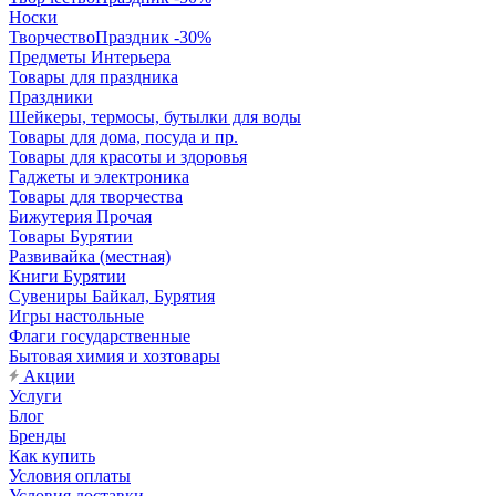
Носки
ТворчествоПраздник -30%
Предметы Интерьера
Товары для праздника
Праздники
Шейкеры, термосы, бутылки для воды
Товары для дома, посуда и пр.
Товары для красоты и здоровья
Гаджеты и электроника
Товары для творчества
Бижутерия Прочая
Товары Бурятии
Развивайка (местная)
Книги Бурятии
Сувениры Байкал, Бурятия
Игры настольные
Флаги государственные
Бытовая химия и хозтовары
Акции
Услуги
Блог
Бренды
Как купить
Условия оплаты
Условия доставки