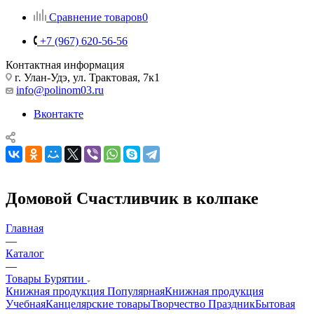
Сравнение товаров
0
+7 (967) 620-56-56
Контактная информация
г. Улан-Удэ, ул. Трактовая, 7к1
info@polinom03.ru
Вконтакте
Домовой Счастливчик в колпаке
Главная
—
Каталог
—
Товары Бурятии
Книжная продукция Популярная
Книжная продукция
Учебная
Канцелярские товары
Творчество Праздник
Бытовая