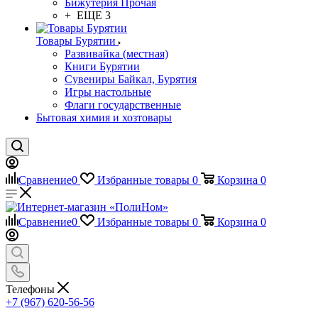
Бижутерия Прочая
+ ЕЩЕ 3
Товары Бурятии
Развивайка (местная)
Книги Бурятии
Сувениры Байкал, Бурятия
Игры настольные
Флаги государственные
Бытовая химия и хозтовары
Сравнение
0
Избранные товары
0
Корзина
0
Сравнение
0
Избранные товары
0
Корзина
0
Телефоны
+7 (967) 620-56-56