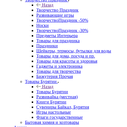
Назад
Творчество Праздник
Развивающие игры
ТворчествоПраздник -50%
Носки
ТворчествоПраздник -30%
Предметы Интерьера
Товары для праздника
Праздники
Шейкеры, термосы, бутылки для воды
Товары для дома, посуда и пр.
Товары для красоты и здоровья
Гаджеты и электроника
Товары для творчества
Бижутерия Прочая
Товары Бурятии
Назад
Товары Бурятии
Развивайка (местная)
Книги Бурятии
Сувениры Байкал, Бурятия
Игры настольные
Флаги государственные
Бытовая химия и хозтовары