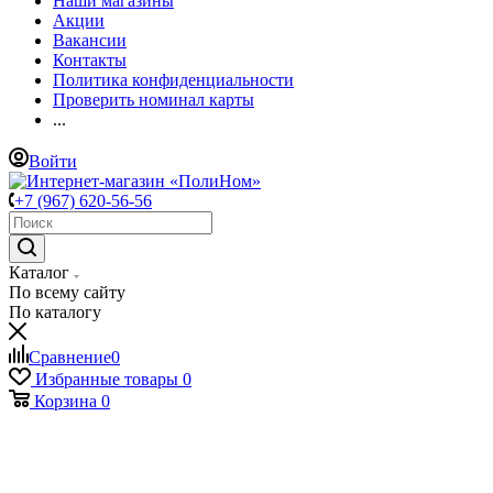
Наши магазины
Акции
Вакансии
Контакты
Политика конфиденциальности
Проверить номинал карты
...
Войти
+7 (967) 620-56-56
Каталог
По всему сайту
По каталогу
Сравнение
0
Избранные товары
0
Корзина
0