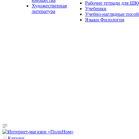
юношества
Рабочие тетради для Ш
Художественная
Учебники
литература
Учебно-наглядные пособ
Языки Филология
Каталог