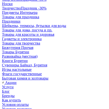
Носки
ТворчествоПраздник -30%
Предметы Интерьера
Товары для праздника
Праздники
Шейкеры, термосы, бутылки для воды
Товары для дома, посуда и пр.
Товары для красоты и здоровья
Гаджеты и электроника
Товары для творчества
Бижутерия Прочая
Товары Бурятии
Развивайка (местная)
Книги Бурятии
Сувениры Байкал, Бурятия
Игры настольные
Флаги государственные
Бытовая химия и хозтовары
Акции
Услуги
Блог
Бренды
Как купить
Условия оплаты
Условия доставки