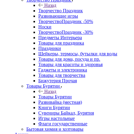
Назад
Творчество Праздник
Развивающие игры
ТворчествоПраздник -50%
Носки
ТворчествоПраздник -30%
Предметы Интерьера
Товары для праздника
Праздники
Шейкеры, термосы, бутылки для воды
Товары для дома, посуда и пр.
Товары для красоты и здоровья
Гаджеты и электроника
Товары для творчества
Бижутерия Прочая
Товары Бурятии
Назад
Товары Бурятии
Развивайка (местная)
Книги Бурятии
Сувениры Байкал, Бурятия
Игры настольные
Флаги государственные
Бытовая химия и хозтовары