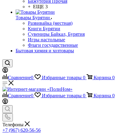
Бижутерия Прочая
+ ЕЩЕ 3
Товары Бурятии
Развивайка (местная)
Книги Бурятии
Сувениры Байкал, Бурятия
Игры настольные
Флаги государственные
Бытовая химия и хозтовары
Сравнение
0
Избранные товары
0
Корзина
0
Сравнение
0
Избранные товары
0
Корзина
0
Телефоны
+7 (967) 620-56-56