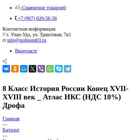
Сравнение товаров
0
+7 (967) 620-56-56
Контактная информация
г. Улан-Удэ, ул. Трактовая, 7к1
info@polinom03.ru
Вконтакте
8 Класс История России Конец XVII-
XVIII век _ Атлас ИКС (НДС 10%)
Дрофа
Главная
—
Каталог
—