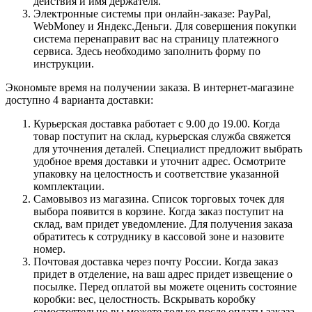
действия и имя держателя.
Электронные системы при онлайн-заказе: PayPal,
WebMoney и Яндекс.Деньги. Для совершения покупки
система перенаправит вас на страницу платежного
сервиса. Здесь необходимо заполнить форму по
инструкции.
Экономьте время на получении заказа. В интернет-магазине
доступно 4 варианта доставки:
Курьерская доставка работает с 9.00 до 19.00. Когда
товар поступит на склад, курьерская служба свяжется
для уточнения деталей. Специалист предложит выбрать
удобное время доставки и уточнит адрес. Осмотрите
упаковку на целостность и соответствие указанной
комплектации.
Самовывоз из магазина. Список торговых точек для
выбора появится в корзине. Когда заказ поступит на
склад, вам придет уведомление. Для получения заказа
обратитесь к сотруднику в кассовой зоне и назовите
номер.
Почтовая доставка через почту России. Когда заказ
придет в отделение, на ваш адрес придет извещение о
посылке. Перед оплатой вы можете оценить состояние
коробки: вес, целостность. Вскрывать коробку
самостоятельно вы можете только после оплаты заказа.