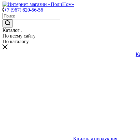
+7 (967) 620-56-56
Каталог
По всему сайту
По каталогу
К
Книжная продукция