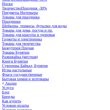
Носки
ТворчествоПраздник -30%
Предметы Интерьера
Товары для праздника
Праздники
Шейкеры, термосы, бутылки для воды
Товары для дома, посуда и пр.
Товары для красоты и здоровья
Гаджеты и электроника
Товары для творчества
Бижутерия Прочая
Товары Бурятии
Развивайка (местная)
Книги Бурятии
Сувениры Байкал, Бурятия
Игры настольные
Флаги государственные
Бытовая химия и хозтовары
Акции
Услуги
Блог
Бренды
Как купить
Условия оплаты
Условия доставки