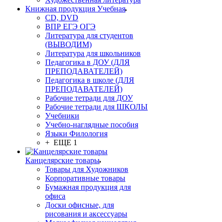
Книжная продукция Учебная
CD, DVD
ВПР ЕГЭ ОГЭ
Литература для студентов
(ВЫВОДИМ)
Литература для школьников
Педагогика в ДОУ (ДЛЯ
ПРЕПОДАВАТЕЛЕЙ)
Педагогика в школе (ДЛЯ
ПРЕПОДАВАТЕЛЕЙ)
Рабочие тетради для ДОУ
Рабочие тетради для ШКОЛЫ
Учебники
Учебно-наглядные пособия
Языки Филология
+ ЕЩЕ 1
Канцелярские товары
Товары для Художников
Корпоративные товары
Бумажная продукция для
офиса
Доски офисные, для
рисования и аксессуары