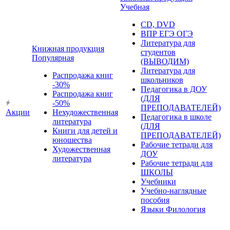
Учебная
CD, DVD
ВПР ЕГЭ ОГЭ
Литература для
Книжная продукция
студентов
Популярная
(ВЫВОДИМ)
Литература для
Распродажа книг
школьников
-30%
Педагогика в ДОУ
Распродажа книг
(ДЛЯ
-50%
ПРЕПОДАВАТЕЛЕЙ)
Акции
Нехудожественная
Педагогика в школе
литература
(ДЛЯ
Книги для детей и
ПРЕПОДАВАТЕЛЕЙ)
юношества
Рабочие тетради для
Художественная
ДОУ
литература
Рабочие тетради для
ШКОЛЫ
Учебники
Учебно-наглядные
пособия
Языки Филология