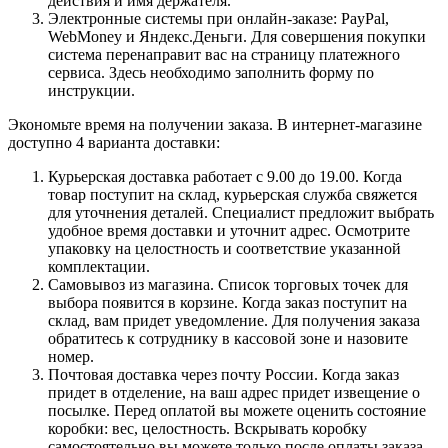
действия и имя держателя.
Электронные системы при онлайн-заказе: PayPal,
WebMoney и Яндекс.Деньги. Для совершения покупки
система перенаправит вас на страницу платежного
сервиса. Здесь необходимо заполнить форму по
инструкции.
Экономьте время на получении заказа. В интернет-магазине
доступно 4 варианта доставки:
Курьерская доставка работает с 9.00 до 19.00. Когда
товар поступит на склад, курьерская служба свяжется
для уточнения деталей. Специалист предложит выбрать
удобное время доставки и уточнит адрес. Осмотрите
упаковку на целостность и соответствие указанной
комплектации.
Самовывоз из магазина. Список торговых точек для
выбора появится в корзине. Когда заказ поступит на
склад, вам придет уведомление. Для получения заказа
обратитесь к сотруднику в кассовой зоне и назовите
номер.
Почтовая доставка через почту России. Когда заказ
придет в отделение, на ваш адрес придет извещение о
посылке. Перед оплатой вы можете оценить состояние
коробки: вес, целостность. Вскрывать коробку
самостоятельно вы можете только после оплаты заказа.