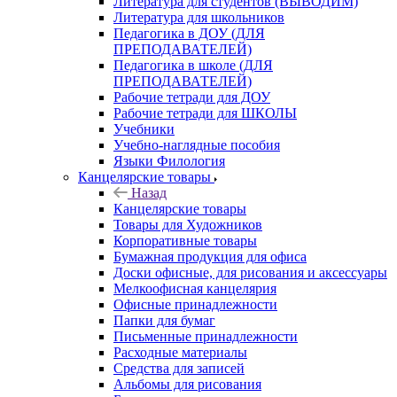
Литература для студентов (ВЫВОДИМ)
Литература для школьников
Педагогика в ДОУ (ДЛЯ
ПРЕПОДАВАТЕЛЕЙ)
Педагогика в школе (ДЛЯ
ПРЕПОДАВАТЕЛЕЙ)
Рабочие тетради для ДОУ
Рабочие тетради для ШКОЛЫ
Учебники
Учебно-наглядные пособия
Языки Филология
Канцелярские товары
Назад
Канцелярские товары
Товары для Художников
Корпоративные товары
Бумажная продукция для офиса
Доски офисные, для рисования и аксессуары
Мелкоофисная канцелярия
Офисные принадлежности
Папки для бумаг
Письменные принадлежности
Расходные материалы
Средства для записей
Альбомы для рисования