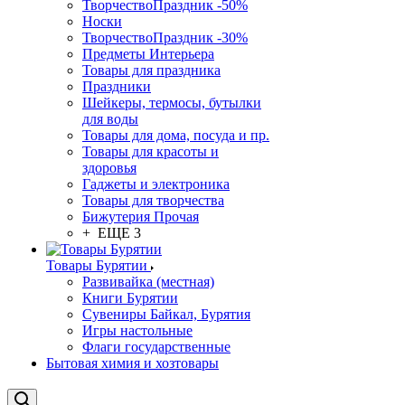
ТворчествоПраздник -50%
Носки
ТворчествоПраздник -30%
Предметы Интерьера
Товары для праздника
Праздники
Шейкеры, термосы, бутылки
для воды
Товары для дома, посуда и пр.
Товары для красоты и
здоровья
Гаджеты и электроника
Товары для творчества
Бижутерия Прочая
+ ЕЩЕ 3
Товары Бурятии
Развивайка (местная)
Книги Бурятии
Сувениры Байкал, Бурятия
Игры настольные
Флаги государственные
Бытовая химия и хозтовары