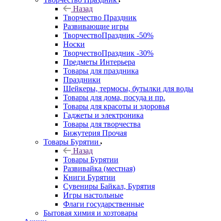
Назад
Творчество Праздник
Развивающие игры
ТворчествоПраздник -50%
Носки
ТворчествоПраздник -30%
Предметы Интерьера
Товары для праздника
Праздники
Шейкеры, термосы, бутылки для воды
Товары для дома, посуда и пр.
Товары для красоты и здоровья
Гаджеты и электроника
Товары для творчества
Бижутерия Прочая
Товары Бурятии
Назад
Товары Бурятии
Развивайка (местная)
Книги Бурятии
Сувениры Байкал, Бурятия
Игры настольные
Флаги государственные
Бытовая химия и хозтовары