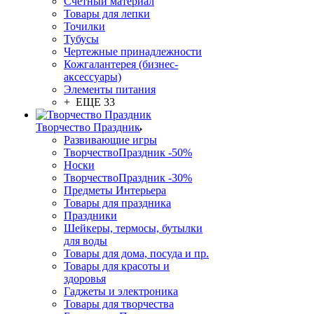
Счетный материал
Товары для лепки
Точилки
Тубусы
Чертежные принадлежности
Кожгалантерея (бизнес-
аксессуары)
Элементы питания
+ ЕЩЕ 33
Творчество Праздник
Развивающие игры
ТворчествоПраздник -50%
Носки
ТворчествоПраздник -30%
Предметы Интерьера
Товары для праздника
Праздники
Шейкеры, термосы, бутылки
для воды
Товары для дома, посуда и пр.
Товары для красоты и
здоровья
Гаджеты и электроника
Товары для творчества