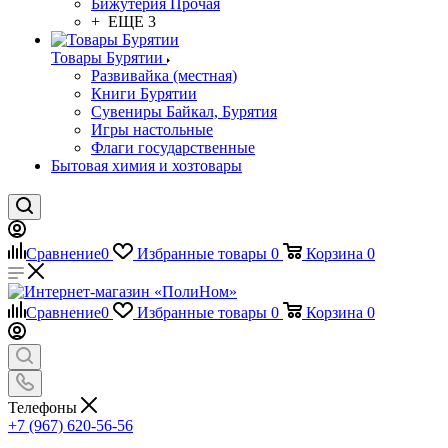
Бижутерия Прочая
+ ЕЩЕ 3
Товары Бурятии
Развивайка (местная)
Книги Бурятии
Сувениры Байкал, Бурятия
Игры настольные
Флаги государственные
Бытовая химия и хозтовары
Сравнение
0
Избранные товары
0
Корзина
0
Сравнение
0
Избранные товары
0
Корзина
0
Телефоны
+7 (967) 620-56-56