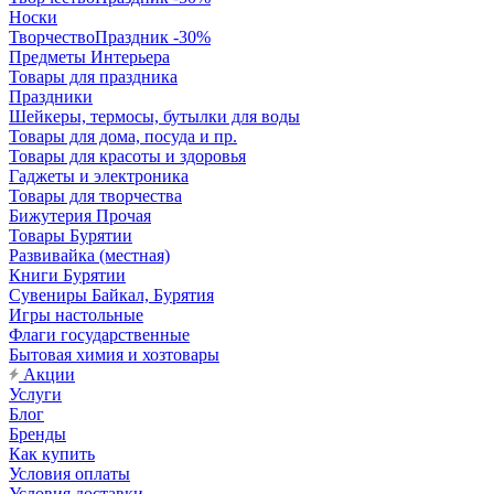
Носки
ТворчествоПраздник -30%
Предметы Интерьера
Товары для праздника
Праздники
Шейкеры, термосы, бутылки для воды
Товары для дома, посуда и пр.
Товары для красоты и здоровья
Гаджеты и электроника
Товары для творчества
Бижутерия Прочая
Товары Бурятии
Развивайка (местная)
Книги Бурятии
Сувениры Байкал, Бурятия
Игры настольные
Флаги государственные
Бытовая химия и хозтовары
Акции
Услуги
Блог
Бренды
Как купить
Условия оплаты
Условия доставки