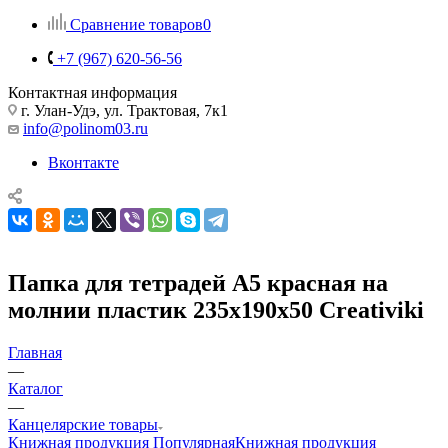
Сравнение товаров
0
+7 (967) 620-56-56
Контактная информация
г. Улан-Удэ, ул. Трактовая, 7к1
info@polinom03.ru
Вконтакте
Папка для тетрадей А5 красная на
молнии пластик 235х190х50 Creativiki
Главная
—
Каталог
—
Канцелярские товары
Книжная продукция Популярная
Книжная продукция