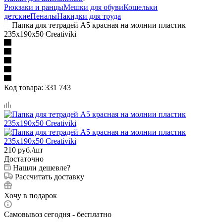
Рюкзаки и ранцы
Мешки для обуви
Кошельки
детские
Пеналы
Накидки для труда
—
Папка для тетрадей А5 красная на молнии пластик
235х190х50 Creativiki
Код товара:
331 743
210
руб.
/шт
Достаточно
Нашли дешевле?
Рассчитать доставку
Хочу в подарок
Самовывоз сегодня - бесплатно