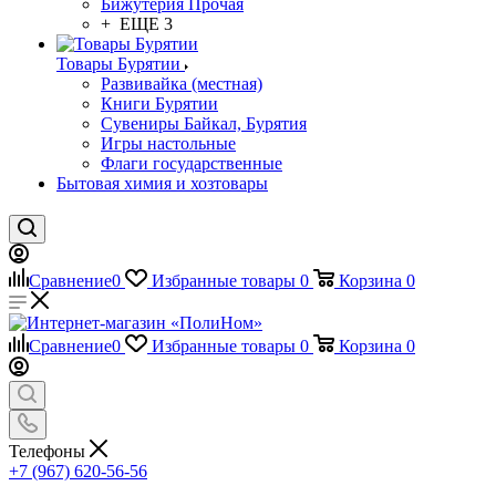
Бижутерия Прочая
+ ЕЩЕ 3
Товары Бурятии
Развивайка (местная)
Книги Бурятии
Сувениры Байкал, Бурятия
Игры настольные
Флаги государственные
Бытовая химия и хозтовары
Сравнение
0
Избранные товары
0
Корзина
0
Сравнение
0
Избранные товары
0
Корзина
0
Телефоны
+7 (967) 620-56-56