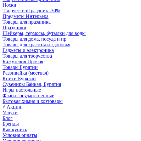
Носки
ТворчествоПраздник -30%
Предметы Интерьера
Товары для праздника
Праздники
Шейкеры, термосы, бутылки для воды
Товары для дома, посуда и пр.
Товары для красоты и здоровья
Гаджеты и электроника
Товары для творчества
Бижутерия Прочая
Товары Бурятии
Развивайка (местная)
Книги Бурятии
Сувениры Байкал, Бурятия
Игры настольные
Флаги государственные
Бытовая химия и хозтовары
Акции
Услуги
Блог
Бренды
Как купить
Условия оплаты
Условия доставки