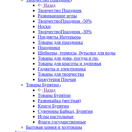
Назад
Творчество Праздник
Развивающие игры
ТворчествоПраздник -50%
Носки
ТворчествоПраздник -30%
Предметы Интерьера
Товары для праздника
Праздники
Шейкеры, термосы, бутылки для воды
Товары для дома, посуда и пр.
Товары для красоты и здоровья
Гаджеты и электроника
Товары для творчества
Бижутерия Прочая
Товары Бурятии
Назад
Товары Бурятии
Развивайка (местная)
Книги Бурятии
Сувениры Байкал, Бурятия
Игры настольные
Флаги государственные
Бытовая химия и хозтовары