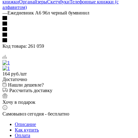
книжки
Органайзеры
Скетчбуки
Телефонные книжки (с
алфавитом)
—
Ежедневник А6 96л черный бумвинил
Код товара:
261 059
164
руб.
/шт
Достаточно
Нашли дешевле?
Рассчитать доставку
Хочу в подарок
Самовывоз сегодня - бесплатно
Описание
Как купить
Оплата