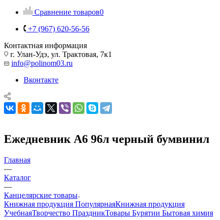
Сравнение товаров
0
+7 (967) 620-56-56
Контактная информация
г. Улан-Удэ, ул. Трактовая, 7к1
info@polinom03.ru
Вконтакте
Ежедневник А6 96л черный бумвинил
Главная
—
Каталог
—
Канцелярские товары
Книжная продукция Популярная
Книжная продукция
Учебная
Творчество Праздник
Товары Бурятии
Бытовая химия