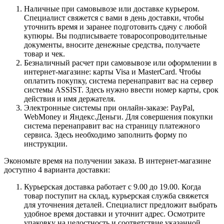
Наличные при самовывозе или доставке курьером.
Специалист свяжется с вами в день доставки, чтобы
уточнить время и заранее подготовить сдачу с любой
купюры. Вы подписываете товаросопроводительные
документы, вносите денежные средства, получаете
товар и чек.
Безналичный расчет при самовывозе или оформлении в
интернет-магазине: карты Visa и MasterCard. Чтобы
оплатить покупку, система перенаправит вас на сервер
системы ASSIST. Здесь нужно ввести номер карты, срок
действия и имя держателя.
Электронные системы при онлайн-заказе: PayPal,
WebMoney и Яндекс.Деньги. Для совершения покупки
система перенаправит вас на страницу платежного
сервиса. Здесь необходимо заполнить форму по
инструкции.
Экономьте время на получении заказа. В интернет-магазине
доступно 4 варианта доставки:
Курьерская доставка работает с 9.00 до 19.00. Когда
товар поступит на склад, курьерская служба свяжется
для уточнения деталей. Специалист предложит выбрать
удобное время доставки и уточнит адрес. Осмотрите
упаковку на целостность и соответствие указанной